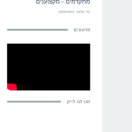
מתקדמים – מקצוענים
אדי מלמד
19/09/2024
סרטונים
תנו לנו לייק