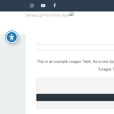
Instagram
YouTube
Facebook
This is an example League Table. As a new Sp
League T