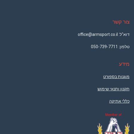
צור קשר
דוא"ל: office@armsport.co.il
טלפון:
050-739-7711
מידע
מוגנות בספורט
תקנון ותנאי שימוש
כללי אתיקה