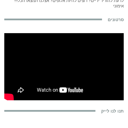
לדעת להוריד ידיים? רוצים להיות אלופים? אצלנו תמצאו הכל!!!
אימוני
סרטונים
תנו לנו לייק