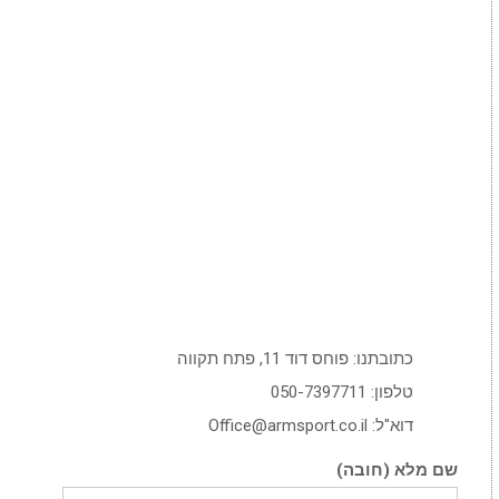
כתובתנו: פוחס דוד 11, פתח תקווה
טלפון: 050-7397711
Office@armsport.co.il :דוא"ל
(שם מלא (חובה