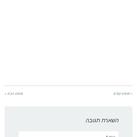
« פוסט קודם
פוסט הבא »
השארת תגובה
שם:*