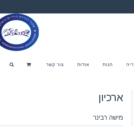
ריה
חנות
אודות
צור קשר
ארכיון
מישה רבינר