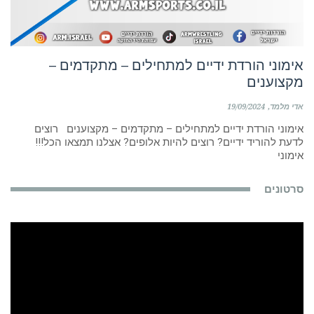
אימוני הורדת ידיים למתחילים – מתקדמים –
מקצוענים
אדי מלמד
19/09/2024
אימוני הורדת ידיים למתחילים – מתקדמים – מקצוענים רוצים
לדעת להוריד ידיים? רוצים להיות אלופים? אצלנו תמצאו הכל!!!
אימוני
סרטונים