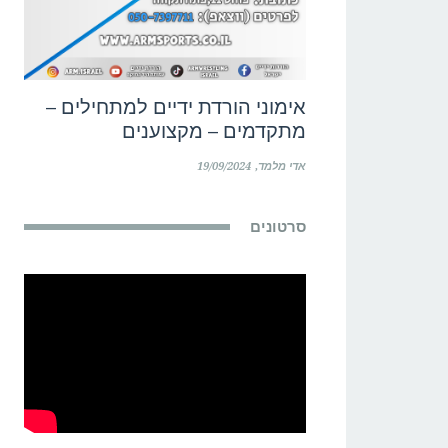
אימוני הורדת ידיים למתחילים –
מתקדמים – מקצוענים
אדי מלמד
19/09/2024
סרטונים