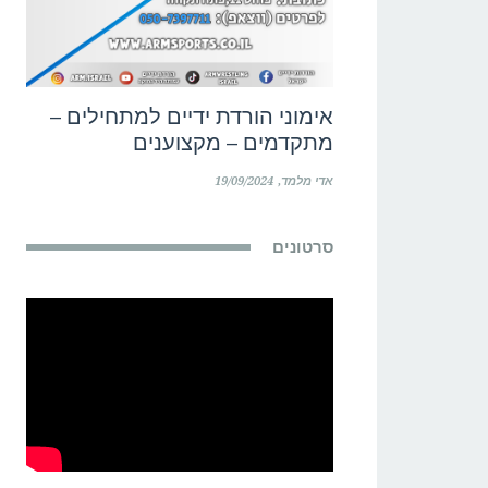
אימוני הורדת ידיים למתחילים –
מתקדמים – מקצוענים
אדי מלמד
19/09/2024
סרטונים