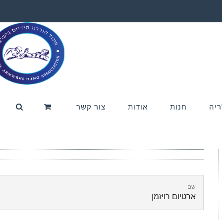
ריה
חנות
אודות
צור קשר
שם
ארטיום רויזמן