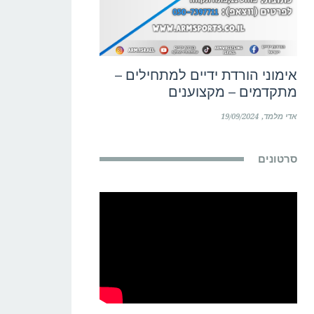
אימוני הורדת ידיים למתחילים –
מתקדמים – מקצוענים
אדי מלמד
19/09/2024
סרטונים