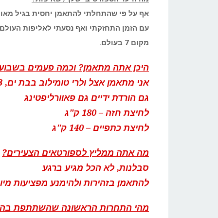
אף על פי שהתחלתי להתאמן יחסית בגיל מאוח
עם הזמן התחזקתי ואף נסעתי לאליפות העולם בה
מקום 7 בעולם.
היכן אתה מתאמן? וכמה פעמים בשבוע
אני מתאמן אצל ולרי טומילוב בבת ים, 3 פעמים בשבוע
גם הורדת ידיים גם פאוורליפטינג
לחיצת חזה – 180 ק"ג
לחיצת כתפיים – 140 ק"ג
מה אתה ממליץ לספורטאים הצעירים?
סבלנות, לא הכל מגיע ברגע
להתאמן בזהירות ולהימנע מפציעות מיו
מהי התחרות הראשונה שהשתתפת בה