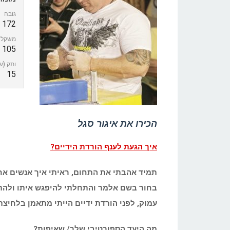
גובה
172
משקל
105 ק"ג
ותק (ש
15
הכירו את איגור סגל
איך הגעת לענף הורדת הידיים?
תמיד אהבתי את התחום, ראיתי איך אנשים אחר
בחור בשם אלמר והתחלתי להיפגש איתו ולהת
עמוק, לפני הורדת ידיים הייתי מתאמן בלחיצ
מה היעד הספורטיבי שלך/ שאיפות?