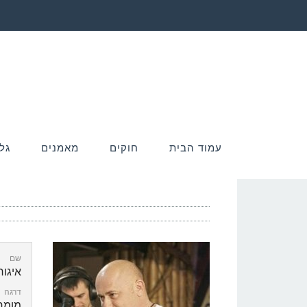
עמוד הבית
חוקים
מאמנים
גל
שם
איגור
דרגה
מומח