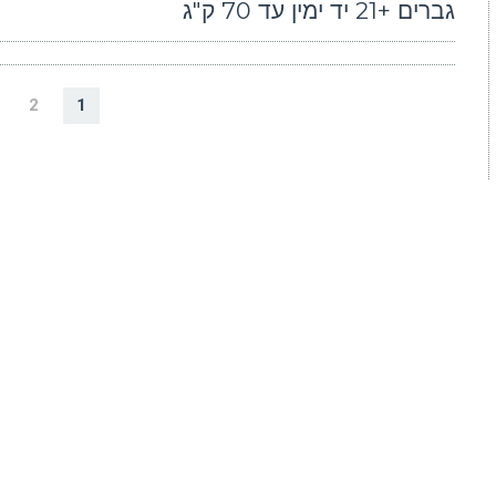
גברים +21 יד ימין עד 70 ק"ג
2
1