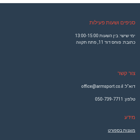
סניפים ושעות פעילות
ימי שישי: בין השעות 13:00-15:00
כתובת: פוחס דוד 11, פתח תקווה
צור קשר
דוא"ל: office@armsport.co.il
טלפון:
050-739-7711
מידע
מוגנות בספורט