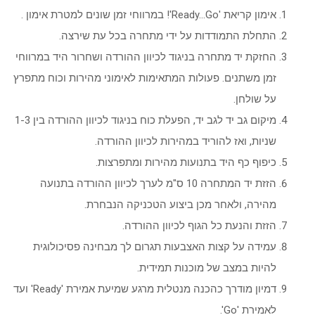
אימון קריאת 'Ready…Go'! במרווחי זמן שונים למטרת אימון .
התחלת התמודדות על ידי מתחרה בכל עת שירצה.
החזקת יד מתחרה בניגוד לכיוון ההורדה ושחרור היד במרווחי
זמן משתנים. פעולות המתאימות לאימוני מהירות וכוח מתפרץ
על שולחן.
מיקום גב יד לגב יד, הפעלת כוח בניגוד לכיוון ההורדה בין 1-3
שניות, ואז להוריד במהירות לכיוון ההורדה.
כיפוף כף היד בתנועות מהירות ומתפרצות.
הזזת יד המתחרה 10 ס"מ לערך לכיוון ההורדה בתנועה
מהירה, ולאחר מכן ביצוע הטכניקה הנבחרת.
הזזת והנעת כל הגוף לכיוון ההורדה.
עמידה על קצות האצבעות תגרום לך מבחינה פסיכולוגית
להיות במצב של מוכנות תמידית.
דמיון מודרך כהכנה מנטלית מרגע שמיעת אמירת 'Ready' ועד
לאמירת 'Go'.