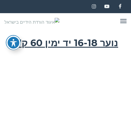
Instagram
YouTube
Facebook
תפריט
נוער 16-18 יד ימין 60 ק"ג