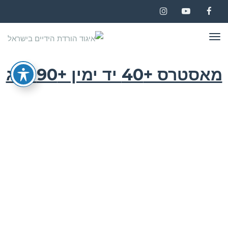
Instagram
YouTube
Facebook
תפריט
מאסטרס +40 יד ימין +90 ק"ג