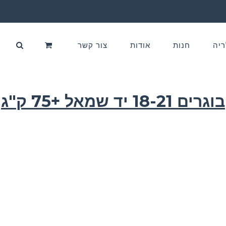
ריה
חנות
אודות
צור קשר
בוגרים 18-21 יד שמאל +75 ק"ג