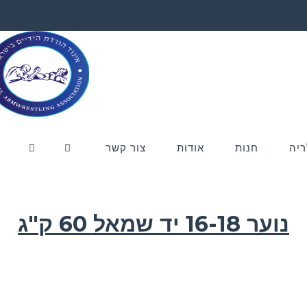
ריה
חנות
אודות
צור קשר
נוער 16-18 יד שמאל 60 ק"ג