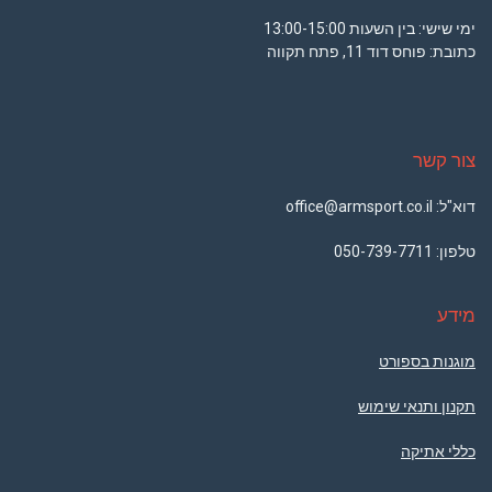
ימי שישי: בין השעות 13:00-15:00
כתובת: פוחס דוד 11, פתח תקווה
צור קשר
דוא"ל: office@armsport.co.il
טלפון:
050-739-7711
מידע
מוגנות בספורט
תקנון ותנאי שימוש
כללי אתיקה