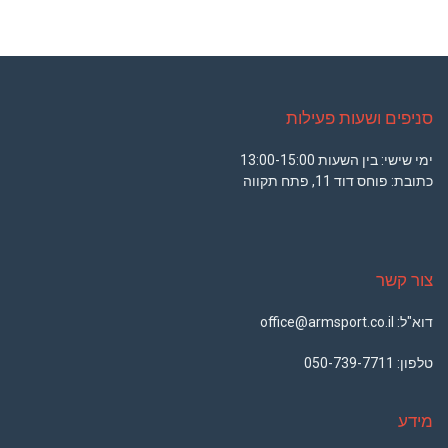
סניפים ושעות פעילות
ימי שישי: בין השעות 13:00-15:00
כתובת: פוחס דוד 11, פתח תקווה
צור קשר
דוא"ל: office@armsport.co.il
טלפון:
050-739-7711
מידע