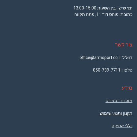
ימי שישי: בין השעות 13:00-15:00
כתובת: פוחס דוד 11, פתח תקווה
צור קשר
דוא"ל: office@armsport.co.il
טלפון:
050-739-7711
מידע
מוגנות בספורט
תקנון ותנאי שימוש
כללי אתיקה