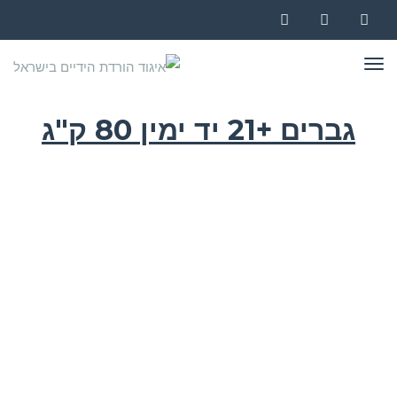
Instagram
YouTube
Facebook
תפריט
גברים +21 יד ימין 80 ק"ג