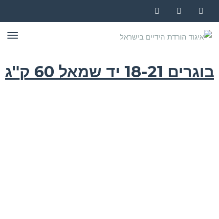
Instagram
YouTube
Facebook
תפר
בוגרים 18-21 יד שמאל 60 ק"ג