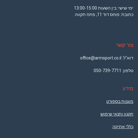
ימי שישי: בין השעות 13:00-15:00
כתובת: פוחס דוד 11, פתח תקווה
צור קשר
דוא"ל: office@armsport.co.il
טלפון:
050-739-7711
מידע
מוגנות בספורט
תקנון ותנאי שימוש
כללי אתיקה